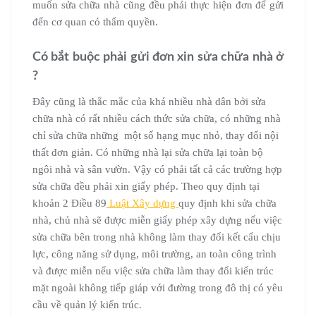
muốn sửa chữa nhà cũng đều phải thực hiện đơn để gửi
đến cơ quan có thẩm quyền.
Có bắt buộc phải gửi đơn xin sửa chữa nhà ở
?
Đây cũng là thắc mắc của khá nhiều nhà dân bởi sửa
chữa nhà có rất nhiều cách thức sửa chữa, có những nhà
chỉ sửa chữa những một số hạng mục nhỏ, thay đổi nội
thất đơn giản. Có những nhà lại sửa chữa lại toàn bộ
ngôi nhà và sân vườn. Vậy có phải tất cả các trường hợp
sửa chữa đều phải xin giấy phép. Theo quy định tại
khoản 2 Điều 89
Luật Xây dựng
quy định khi sửa chữa
nhà, chủ nhà sẽ được miễn giấy phép xây dựng nếu việc
sửa chữa bên trong nhà không làm thay đổi kết cấu chịu
lực, công năng sử dụng, môi trường, an toàn công trình
và được miễn nếu việc sửa chữa làm thay đổi kiến trúc
mặt ngoài không tiếp giáp với đường trong đô thị có yêu
cầu về quản lý kiến trúc.