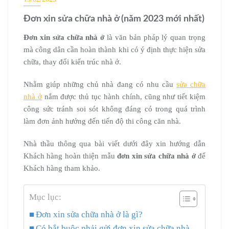
Đơn xin sửa chữa nhà ở (năm 2023 mới nhất)
Đơn xin sửa chữa nhà ở
là văn bản pháp lý quan trọng
mà công dân cần hoàn thành khi có ý định thực hiện sửa
chữa, thay đổi kiến trúc nhà ở.
Nhằm giúp những chủ nhà đang có nhu cầu
sửa chữa
nhà ở
nắm được thủ tục hành chính, cũng như tiết kiệm
công sức tránh soi sót không đáng có trong quá trình
làm đơn ảnh hưởng đến tiến độ thi công căn nhà.
Nhà thầu thông qua bài viết dưới đây xin hướng dẫn
Khách hàng hoàn thiện mẫu
đơn xin sửa chữa nhà ở
để
Khách hàng tham khảo.
Mục lục:
Đơn xin sửa chữa nhà ở là gì?
Có bắt buộc phải gửi đơn xin sửa chữa nhà