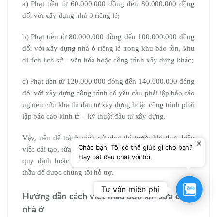
a) Phạt tiền từ 60.000.000 đồng đến 80.000.000 đồng
đối với xây dựng nhà ở riêng lẻ;
b) Phạt tiền từ 80.000.000 đồng đến 100.000.000 đồng
đối với xây dựng nhà ở riêng lẻ trong khu bảo tồn, khu
di tích lịch sử – văn hóa hoặc công trình xây dựng khác;
c) Phạt tiền từ 120.000.000 đồng đến 140.000.000 đồng
đối với xây dựng công trình có yêu cầu phải lập báo cáo
nghiên cứu khả thi đầu tư xây dựng hoặc công trình phải
lập báo cáo kinh tế – kỹ thuật đầu tư xây dựng.
Vậy, nên để tránh việc xử phạt thì trước khi thực hiện
Chào bạn! Tôi có thể giúp gì cho bạn?
việc cải tạo, sửa chữa công dân, tổ chức nên tìm hiểu kỹ
Hãy bắt đầu chat với tôi.
quy định hoặc nếu không hiểu biết hãy gọi tới Nhà
thầu để được chúng tôi hỗ trợ.
Zalo
Tư vấn miễn phí
Hướng dẫn cách viết mẫu đơn xin sửa chữa
nhà ở