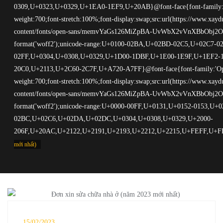
mới nhất)
15/02/2023