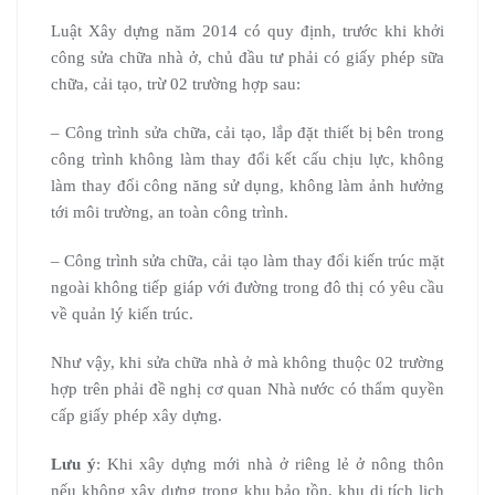
Luật Xây dựng năm 2014 có quy định, trước khi khởi
công sửa chữa nhà ở, chủ đầu tư phải có giấy phép sữa
chữa, cải tạo, trừ 02 trường hợp sau:
– Công trình sửa chữa, cải tạo, lắp đặt thiết bị bên trong
công trình không làm thay đổi kết cấu chịu lực, không
làm thay đổi công năng sử dụng, không làm ảnh hưởng
tới môi trường, an toàn công trình.
– Công trình sửa chữa, cải tạo làm thay đổi kiến trúc mặt
ngoài không tiếp giáp với đường trong đô thị có yêu cầu
về quản lý kiến trúc.
Như vậy, khi sửa chữa nhà ở mà không thuộc 02 trường
hợp trên phải đề nghị cơ quan Nhà nước có thẩm quyền
cấp giấy phép xây dựng.
Lưu ý
: Khi xây dựng mới nhà ở riêng lẻ ở nông thôn
nếu không xây dựng trong khu bảo tồn, khu di tích lịch