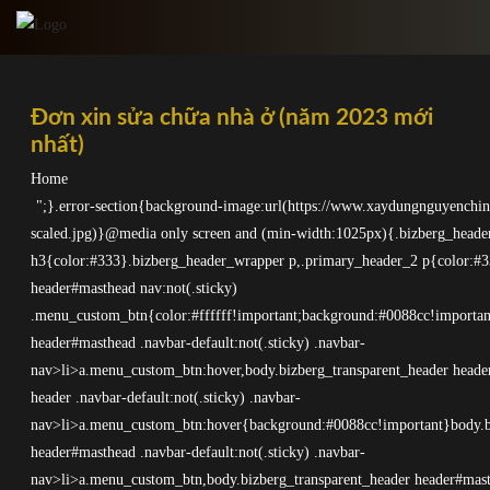
Skip
to
content
Đơn xin sửa chữa nhà ở (năm 2023 mới
nhất)
Home