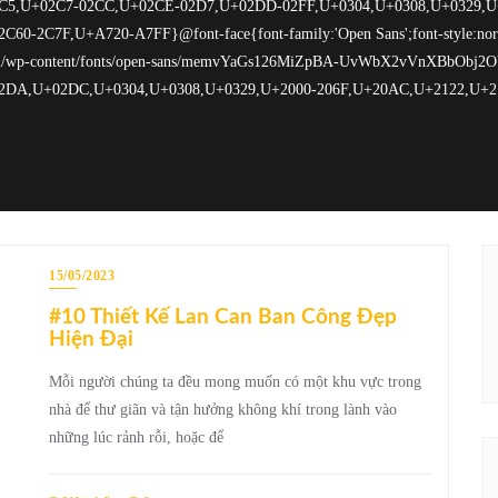
15/05/2023
#10 Thiết Kế Lan Can Ban Công Đẹp
Hiện Đại
Mỗi người chúng ta đều mong muốn có một khu vực trong
nhà để thư giãn và tận hưởng không khí trong lành vào
những lúc rảnh rỗi, hoặc để