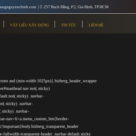
ungnguyenchinh.com
257 Bạch Đằng, P.2, Gia Định, TP.HCM
VẬT LIỆU XÂY DỰNG
TIN TỨC
LIÊN HỆ