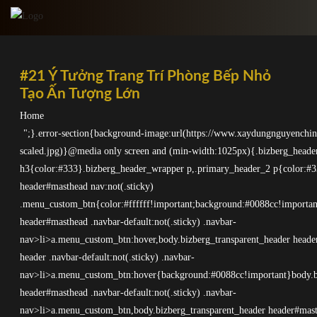
Skip
to
content
#21 Ý Tưởng Trang Trí Phòng Bếp Nhỏ
Tạo Ấn Tượng Lớn
Home