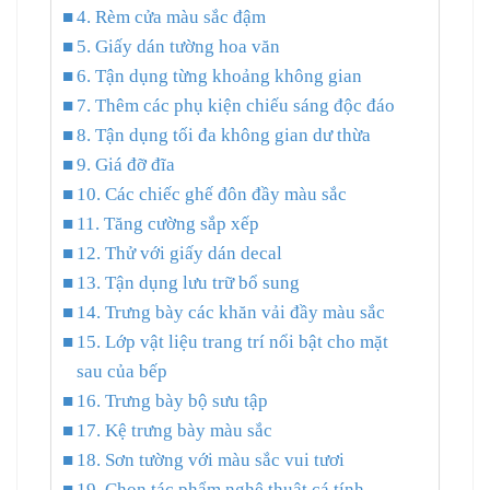
4. Rèm cửa màu sắc đậm
5. Giấy dán tường hoa văn
6. Tận dụng từng khoảng không gian
7. Thêm các phụ kiện chiếu sáng độc đáo
8. Tận dụng tối đa không gian dư thừa
9. Giá đỡ đĩa
10. Các chiếc ghế đôn đầy màu sắc
11. Tăng cường sắp xếp
12. Thử với giấy dán decal
13. Tận dụng lưu trữ bổ sung
14. Trưng bày các khăn vải đầy màu sắc
15. Lớp vật liệu trang trí nổi bật cho mặt
sau của bếp
16. Trưng bày bộ sưu tập
17. Kệ trưng bày màu sắc
18. Sơn tường với màu sắc vui tươi
19. Chọn tác phẩm nghệ thuật cá tính