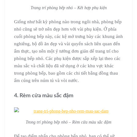
Trang trí phòng bếp nhỏ – Kết hợp phụ kiện
Giống như bất kỳ phòng nào trong ngôi nhà, phòng bếp
nhỏ cũng sẽ trở nên đẹp hơn với vài phụ kiện. Ở phía
cuối phòng bếp này, các kệ mở trưng bày các khung ảnh
nghiêng, bộ đồ ăn đẹp và vài quyển sách liên quan đến
ẩm thực, tạo nên một ý tưởng đơn giản để trang trí cho
phòng bếp nhỏ. Các phụ kiện được sắp xếp lại theo các
màu sắc và chất liệu đã sử dụng ở các khu vực khác
trong phòng bếp, bao gồm các chi tiết bằng đồng thau
ấm cúng trên núm tủ và vòi nước.
4. Rèm cửa màu sắc đậm
Trong trí phòng bếp nhỏ – Rèm cửa màu sắc đậm
Để tạo điểm nhấn cho phòng bếp nhỏ, bạn có thể sử