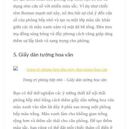
dụng rèm cửa sổ với nhiều màu sắc. Ví dụ như chiếc
rèm Roman mạnh mẽ này, nó thu hút sự chú ý đến cửa
sổ của phòng bếp nhỏ và tạo ra một lớp màu sắc khác
giữa các tủ màu xanh xám và mặt đá bê tông. Đèn treo
mạ đồng sáng bóng và đầy phong cách cũng giúp tăng
thêm sự lấp lánh và sang trọng cho phòng.
5. Giấy dán tường hoa văn
Trang trí phòng bếp nhỏ – Giấy dán tường hoa văn
Bạn có thể thử nghiệm các ý tưởng thiết kế nội thất
phòng bếp nhỏ bằng cách thêm giấy dán tường hoa văn
màu xanh vào tấm lát đáy ở phía sau trong một phòng
bếp màu trắng. Màu xanh làm cho không gian trông
rộng hơn và thêm sắc thái cho căn phòng. Để tạo thêm
màu sắc, bạn cũng có thể đặt một chiếc thảm cổ điển ở