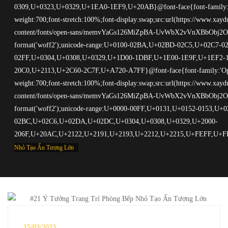
Nhỏ Tạo Ấn Tượng Lớn
15/03/2023