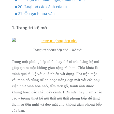
20. Loại bỏ các cánh cửa tủ
21. Ốp gạch hoa văn
1. Trang trí kệ mở
Trang trí phòng bếp nhỏ – Kệ mở
Trong một phòng bếp nhỏ, thay thế tủ trên bằng kệ mở
giúp tạo ra một không gian rộng rãi hơn. Chìa khóa là
tránh quá tải kệ với quá nhiều vật dụng. Pha trộn một
vài món đồ dùng để ăn hoặc uống đẹp mắt với các phụ
kiện như bình hoa nhỏ, tấm thớt gỗ, tranh ảnh được
khung hoặc các chậu cây cảnh. Hơn nữa, hãy tham khảo
các ý tưởng thiết kế nội thất nội thất phòng bếp để tăng
thêm sự tiện nghi và đẹp mắt cho không gian phòng bếp
của bạn.