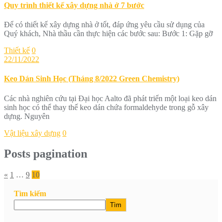
Quy trình thiết kế xây dựng nhà ở 7 bước
Để có thiết kế xây dựng nhà ở tốt, đáp ứng yêu cầu sử dụng của
Quý khách, Nhà thầu cần thực hiện các bước sau: Bước 1: Gặp gỡ
Thiết kế
0
22/11/2022
Keo Dán Sinh Học (Tháng 8/2022 Green Chemistry)
Các nhà nghiên cứu tại Đại học Aalto đã phát triển một loại keo dán
sinh học có thể thay thế keo dán chứa formaldehyde trong gỗ xây
dựng. Nguyên
Vật liệu xây dựng
0
Posts pagination
«
1
…
9
10
Tìm kiếm
Tìm