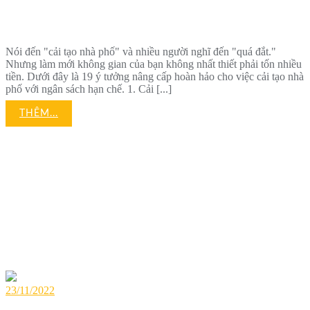
Ngân Sách
Nói đến "cải tạo nhà phố" và nhiều người nghĩ đến "quá đắt."
Nhưng làm mới không gian của bạn không nhất thiết phải tốn nhiều
tiền. Dưới đây là 19 ý tưởng nâng cấp hoàn hảo cho việc cải tạo nhà
phố với ngân sách hạn chế. 1. Cải [...]
THÊM...
23/11/2022