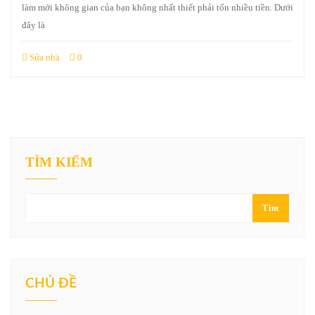
làm mới không gian của bạn không nhất thiết phải tốn nhiều tiền. Dưới
đây là
Sửa nhà
0
TÌM KIẾM
Tìm
CHỦ ĐỀ