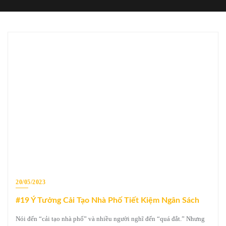
20/05/2023
#19 Ý Tưởng Cải Tạo Nhà Phố Tiết Kiệm Ngân Sách
Nói đến “cải tạo nhà phố” và nhiều người nghĩ đến “quá đắt.” Nhưng