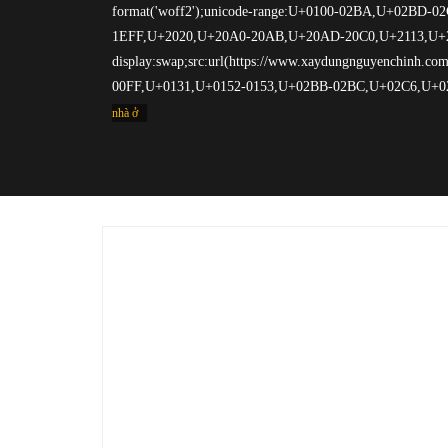
nhà ở