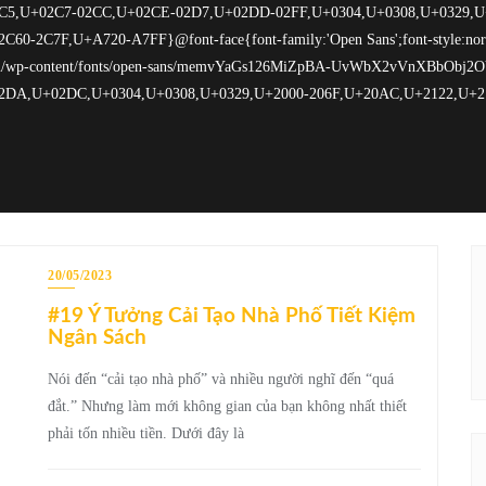
20/05/2023
#19 Ý Tưởng Cải Tạo Nhà Phố Tiết Kiệm
Ngân Sách
Nói đến “cải tạo nhà phố” và nhiều người nghĩ đến “quá
đắt.” Nhưng làm mới không gian của bạn không nhất thiết
phải tốn nhiều tiền. Dưới đây là