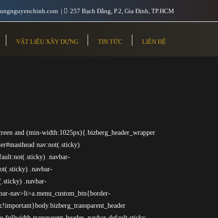
ungnguyenchinh.com
257 Bạch Đằng, P.2, Gia Định, TP.HCM
VẬT LIỆU XÂY DỰNG
TIN TỨC
LIÊN HỆ